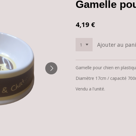
Gamelle pou
4,19 €
Ajouter au pani
Gamelle pour chien en plastiqu
Diamètre 17cm / capacité 700
Vendu a l'unité.