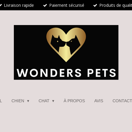
Livraison rapide
Paiement sécurisé
Produits de quali
L
CHIEN
CHAT
À PROPOS
AVIS
CONTAC